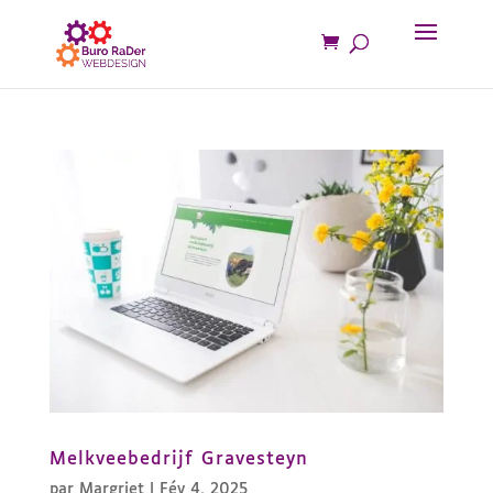
Melkveebedrijf Gravesteyn
par
Margriet
|
Fév 4, 2025