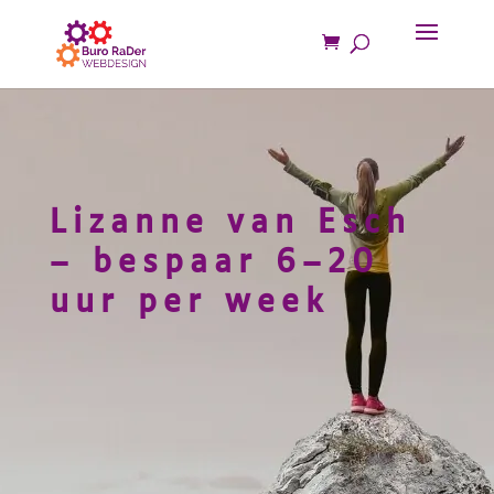
Lizanne van Esch
– bespaar 6–20
uur per week